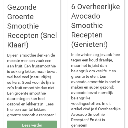
6 Overheerlijke
Gezonde
Avocado
Groente
Smoothie
Smoothie
Recepten
Recepten (Snel
(Genieten!)
Klaar!)
In de winter zeg je vaak 'nee'
Bij een smoothie denken de
tegen een koud drankje,
meeste mensen vaak een
maar het is juist dan
aan fruit. Een fruitsmoothie
belangrijk om veel fruit en
is ook erg lekker, maar bevat
groente te eten. Een
wel heel veel (natuurlijke)
avocado smoothie is snel te
suikers. Goed voor de lijn is
maken en super gezond:
zo'n fruit smoothie dus niet.
avocado bevat namelijk
Een groente smoothie
belangrijke
daarentegen kan heel
voedingsstoffen. In dit
gezond en lekker zijn. Lees
artikel vind je 6 Overheerlijke
hier een aantal lekkere
Avocado Smoothie
groente smoothie recepten!
Recepten! En dat is
genieten!
Lees verder