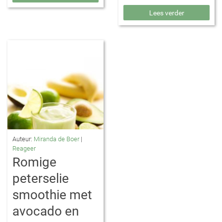
Lees verder
Auteur:
Miranda de Boer
|
Reageer
Romige
peterselie
smoothie met
avocado en