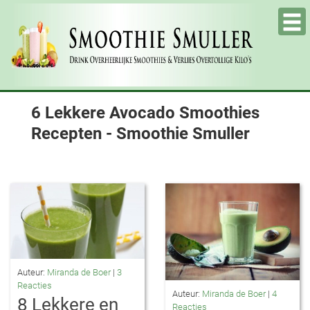
Tog
nav
6 Lekkere Avocado Smoothies
Recepten - Smoothie Smuller
Auteur:
Miranda de Boer
|
3
Reacties
Auteur:
Miranda de Boer
|
4
8 Lekkere en
Reacties