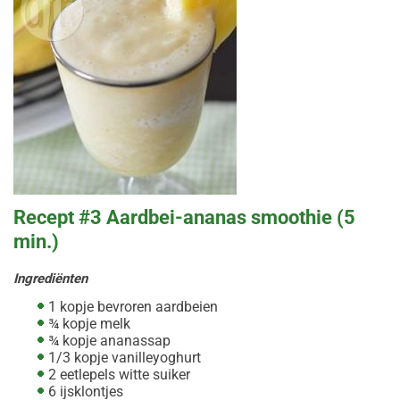
Recept #3 Aardbei-ananas smoothie (5
min.)
Ingrediënten
1 kopje bevroren aardbeien
¾ kopje melk
¾ kopje ananassap
1/3 kopje vanilleyoghurt
2 eetlepels witte suiker
6 ijsklontjes