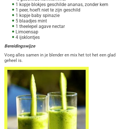
1 kopje blokjes geschilde ananas, zonder kern
1 peer, hoeft niet te zijn geschild
1 kopje baby spinazie
5 blaadjes mint
1 theelepel agave nectar
Limoensap
4 ijsklontjes
Bereidingswijze
Voeg alles samen in je blender en mix het tot het een glad
geheel is.