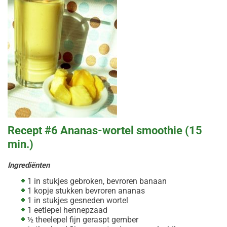
Recept #6 Ananas-wortel smoothie (15
min.)
Ingrediënten
1 in stukjes gebroken, bevroren banaan
1 kopje stukken bevroren ananas
1 in stukjes gesneden wortel
1 eetlepel hennepzaad
½ theelepel fijn geraspt gember