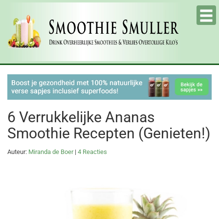
Tog
nav
6 Verrukkelijke Ananas
Smoothie Recepten (Genieten!)
Auteur:
Miranda de Boer
|
4 Reacties