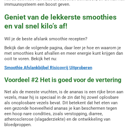
immuunsysteem een boost geven.
Geniet van de lekkerste smoothies
en val snel kilo’s af!
Wil je de beste afslank smoothie recepten?
Bekijk dan de volgende pagina, daar leer je hoe en waarom je
met smoothies kunt afvallen en meer energie kunt krijgen dan
ooit te voren. Bekijk het nu:
Smoothie Afslankbijbel Risicovrij Uitproberen
Voordeel #2 Het is goed voor de vertering
Net als de meeste vruchten, is de ananas is een rijke bron aan
vezels, maar hij is speciaal in de zin dat hij zowel oplosbare
als onoplosbare vezels bevat. Dit betekent dat het eten van
een gezonde hoeveelheid ananas je kan beschermen tegen
een hoop nare condities, zoals verstopping, diarree,
atherosclerose (slagaderziekte) en de ontwikkeling van
bloedproppen.