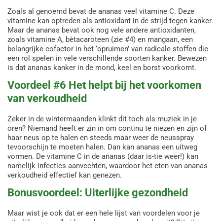
Zoals al genoemd bevat de ananas veel vitamine C. Deze
vitamine kan optreden als antioxidant in de strijd tegen kanker.
Maar de ananas bevat ook nog vele andere antioxidanten,
zoals vitamine A, bètacaroteen (zie #4) en mangaan, een
belangrijke cofactor in het ‘opruimen’ van radicale stoffen die
een rol spelen in vele verschillende soorten kanker. Bewezen
is dat ananas kanker in de mond, keel en borst voorkomt.
Voordeel #6 Het helpt bij het voorkomen
van verkoudheid
Zeker in de wintermaanden klinkt dit toch als muziek in je
oren? Niemand heeft er zin in om continu te niezen en zijn of
haar neus op te halen en steeds maar weer de neusspray
tevoorschijn te moeten halen. Dan kan ananas een uitweg
vormen. De vitamine C in de ananas (daar is-tie weer!) kan
namelijk infecties aanvechten, waardoor het eten van ananas
verkoudheid effectief kan genezen.
Bonusvoordeel: Uiterlijke gezondheid
Maar wist je ook dat er een hele lijst van voordelen voor je