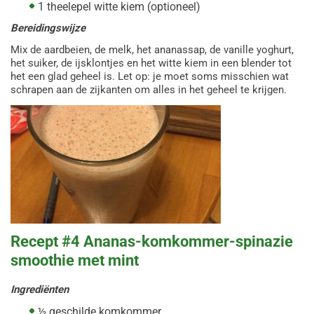
1 theelepel witte kiem (optioneel)
Bereidingswijze
Mix de aardbeien, de melk, het ananassap, de vanille yoghurt,
het suiker, de ijsklontjes en het witte kiem in een blender tot
het een glad geheel is. Let op: je moet soms misschien wat
schrapen aan de zijkanten om alles in het geheel te krijgen.
Recept #4 Ananas-komkommer-spinazie
smoothie met mint
Ingrediënten
½ geschilde komkommer