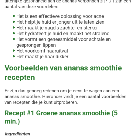
uiterlijke gezondheid aan de ananas verbonden zit? Dit zijn een
aantal van deze voordelen:
Het is een effectieve oplossing voor acne
Het helpt je huid er jonger uit te laten zien
Het maakt je nagels zachter en sterker
Het hydrateert je huid en maakt het stralend
Het vormt een geneesmiddel voor schrale en
gesprongen lippen
Het voorkomt haaruitval
Het maakt je haar dikker
Voorbeelden van ananas smoothie
recepten
Er zijn dus genoeg redenen om je eens te wagen aan een
ananas smoothie. Hieronder vindt je een aantal voorbeelden
van recepten die je kunt uitproberen.
Recept #1 Groene ananas smoothie (5
min.)
Ingrediënten