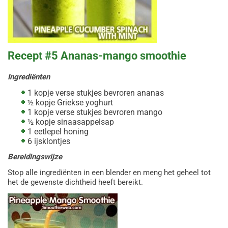
Recept #5 Ananas-mango smoothie
Ingrediënten
1 kopje verse stukjes bevroren ananas
½ kopje Griekse yoghurt
1 kopje verse stukjes bevroren mango
½ kopje sinaasappelsap
1 eetlepel honing
6 ijsklontjes
Bereidingswijze
Stop alle ingrediënten in een blender en meng het geheel tot
het de gewenste dichtheid heeft bereikt.