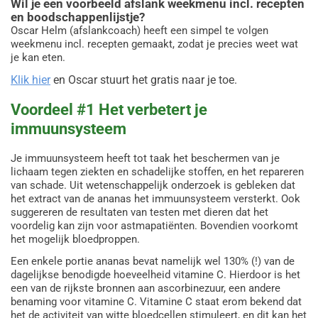
Wil je een voorbeeld afslank weekmenu incl. recepten
en boodschappenlijstje?
Oscar Helm (afslankcoach) heeft een simpel te volgen
weekmenu incl. recepten gemaakt, zodat je precies weet wat
je kan eten.
Klik hier
en Oscar stuurt het gratis naar je toe.
Voordeel #1 Het verbetert je
immuunsysteem
Je immuunsysteem heeft tot taak het beschermen van je
lichaam tegen ziekten en schadelijke stoffen, en het repareren
van schade. Uit wetenschappelijk onderzoek is gebleken dat
het extract van de ananas het immuunsysteem versterkt. Ook
suggereren de resultaten van testen met dieren dat het
voordelig kan zijn voor astmapatiënten. Bovendien voorkomt
het mogelijk bloedproppen.
Een enkele portie ananas bevat namelijk wel 130% (!) van de
dagelijkse benodigde hoeveelheid vitamine C. Hierdoor is het
een van de rijkste bronnen aan ascorbinezuur, een andere
benaming voor vitamine C. Vitamine C staat erom bekend dat
het de activiteit van witte bloedcellen stimuleert, en dit kan het