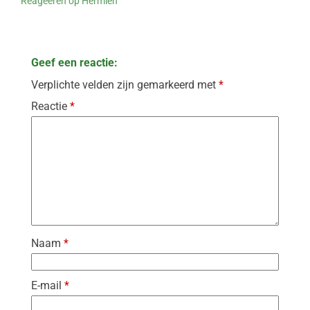
Reageeren op Hermien
Geef een reactie:
Verplichte velden zijn gemarkeerd met
*
Reactie
*
Naam
*
E-mail
*