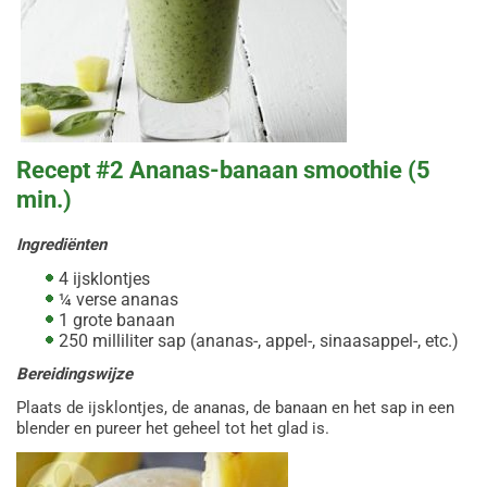
Recept #2 Ananas-banaan smoothie (5
min.)
Ingrediënten
4 ijsklontjes
¼ verse ananas
1 grote banaan
250 milliliter sap (ananas-, appel-, sinaasappel-, etc.)
Bereidingswijze
Plaats de ijsklontjes, de ananas, de banaan en het sap in een
blender en pureer het geheel tot het glad is.