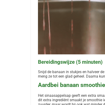
Bereidingswijze (5 minuten)
Snijd de banaan in stukjes en halveer de 
meng ze tot een glad geheel. Daarna kun 
Aardbei banaan smoothie
Het sinaasappelsap geeft een extra sm
dit extra ingrediënt smaakt je smoothie i
zuurder, maar wordt hij ook wat minder d