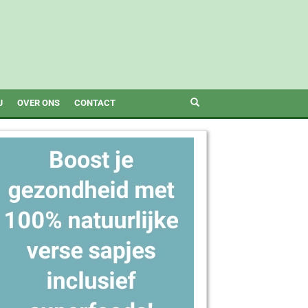
J
OVER ONS
CONTACT