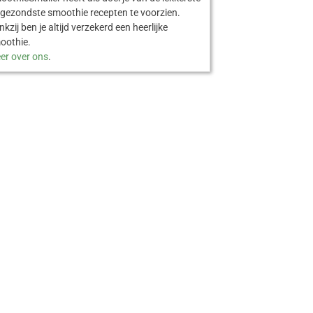
 gezondste smoothie recepten te voorzien.
kzij ben je altijd verzekerd een heerlijke
oothie.
er over ons
.