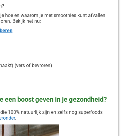
n?
r je hoe en waarom je met smoothies kunt afvallen
oren. Bekijk het nu:
oberen
akt) (vers of bevroren)
die een boost geven in je gezondheid?
die 100% natuurlijk zijn en zelfs nog superfoods
ieronder
.