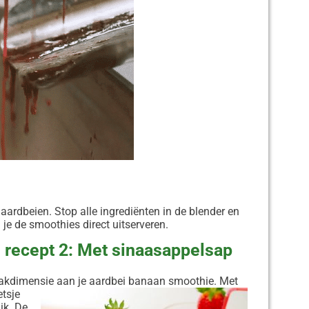
aardbeien. Stop alle ingrediënten in de blender en
je de smoothies direct uitserveren.
 recept 2: Met sinaasappelsap
aakdimensie aan je aardbei banaan smoothie.
Met
etsje
ik. De