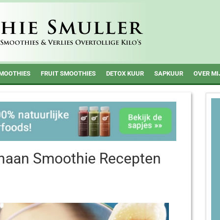
MOOTHIES
FRUIT SMOOTHIES
DETOX KUUR
SAPKUUR
OVER MI
anaan Smoothie Recepten