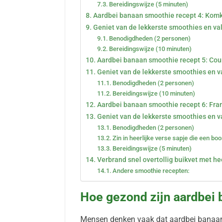
Bereidingswijze (5 minuten)
Aardbei banaan smoothie recept 4: Kom
Geniet van de lekkerste smoothies en val s
Benodigdheden (2 personen)
Bereidingswijze (10 minuten)
Aardbei banaan smoothie recept 5: Cour
Geniet van de lekkerste smoothies en val
Benodigdheden (2 personen)
Bereidingswijze (10 minuten)
Aardbei banaan smoothie recept 6: Fr
Geniet van de lekkerste smoothies en val
Benodigdheden (2 personen)
Zin in heerlijke verse sapje die een bo
Bereidingswijze (5 minuten)
Verbrand snel overtollig buikvet met he
Andere smoothie recepten:
Hoe gezond zijn aardbei
Mensen denken vaak dat aardbei banaan