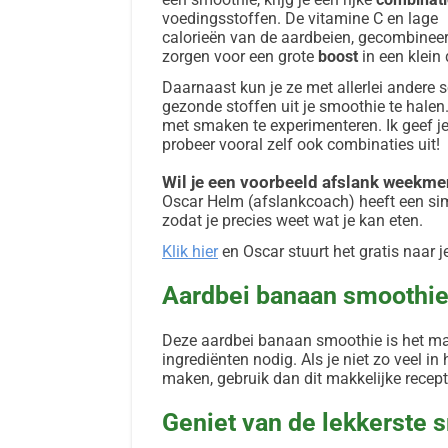
voedingsstoffen. De vitamine C en lage
calorieën van de aardbeien, gecombinee
zorgen voor een grote
boost
in een klein
Daarnaast kun je ze met allerlei andere 
gezonde stoffen uit je smoothie te hale
met smaken te experimenteren. Ik geef j
probeer vooral zelf ook combinaties uit!
Wil je een voorbeeld afslank weekme
Oscar Helm (afslankcoach) heeft een si
zodat je precies weet wat je kan eten.
Klik hier
en Oscar stuurt het gratis naar je
Aardbei banaan smoothie
Deze aardbei banaan smoothie is het ma
ingrediënten nodig. Als je niet zo veel i
maken, gebruik dan dit makkelijke recept
Geniet van de lekkerste sm