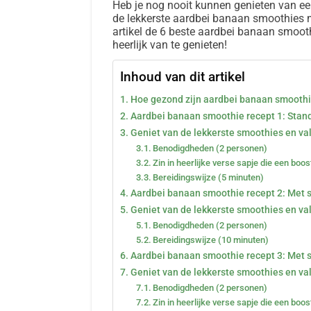
Heb je nog nooit kunnen genieten van ee
de lekkerste aardbei banaan smoothies ma
artikel de 6 beste aardbei banaan smoot
heerlijk van te genieten!
Inhoud van dit artikel
Hoe gezond zijn aardbei banaan smooth
Aardbei banaan smoothie recept 1: Stan
Geniet van de lekkerste smoothies en val s
Benodigdheden (2 personen)
Zin in heerlijke verse sapje die een boo
Bereidingswijze (5 minuten)
Aardbei banaan smoothie recept 2: Met 
Geniet van de lekkerste smoothies en val s
Benodigdheden (2 personen)
Bereidingswijze (10 minuten)
Aardbei banaan smoothie recept 3: Met 
Geniet van de lekkerste smoothies en val s
Benodigdheden (2 personen)
Zin in heerlijke verse sapje die een boo