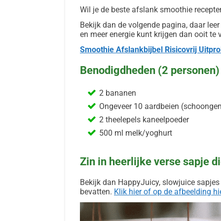
Wil je de beste afslank smoothie recepte
Bekijk dan de volgende pagina, daar lee
en meer energie kunt krijgen dan ooit te v
Smoothie Afslankbijbel Risicovrij Uitpr
Benodigdheden (2 personen)
2 bananen
Ongeveer 10 aardbeien (schoongema
2 theelepels kaneelpoeder
500 ml melk/yoghurt
Zin in heerlijke verse sapje 
Bekijk dan HappyJuicy, slowjuice sapjes 
bevatten.
Klik hier of op de afbeelding h