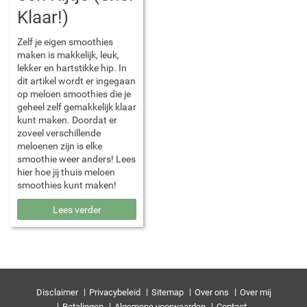
Klaar!)
Zelf je eigen smoothies
maken is makkelijk, leuk,
lekker en hartstikke hip. In
dit artikel wordt er ingegaan
op meloen smoothies die je
geheel zelf gemakkelijk klaar
kunt maken. Doordat er
zoveel verschillende
meloenen zijn is elke
smoothie weer anders! Lees
hier hoe jij thuis meloen
smoothies kunt maken!
Lees verder
Disclaimer
Privacybeleid
Sitemap
Over ons
Over mij
Betalingen
Algemene voorwaarden
Contact