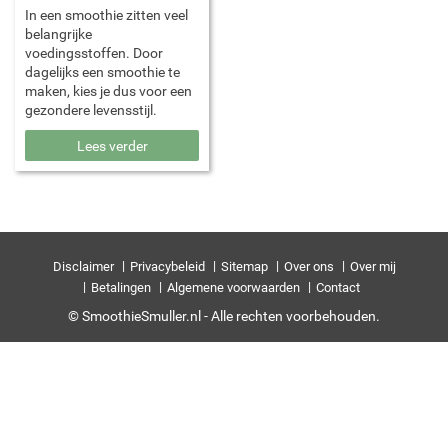
In een smoothie zitten veel
belangrijke
voedingsstoffen. Door
dagelijks een smoothie te
maken, kies je dus voor een
gezondere levensstijl.
Lees verder
Disclaimer
Privacybeleid
Sitemap
Over ons
Over mij
Betalingen
Algemene voorwaarden
Contact
© SmoothieSmuller.nl - Alle rechten voorbehouden.