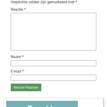
Verplichte velden zijn gemarkeerd met
*
Reactie
*
Naam
*
E-mail
*