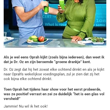
Als je wel eens Oprah kijkt (zoals bijna iedereen), dan weet ik
dat je Dr. Oz en zijn beroemde “groene drankje” kent.
Dr. Oz zegt dat hij het zowat elke ochtend drinkt en als je kijkt
naar Oprah’s wekelijkse voedingsplan, zul je zien dat zij het
ook bijna elke ochtend drinkt.
Toen Oprah het tijdens haar show voor het eerst probeerde,
was ze positief verrast en zei ze duidelijk “het is een glas vol
versheid!”
Jammie! Nu wil ik het ook!