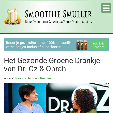
Tog
nav
Het Gezonde Groene Drankje
van Dr. Oz & Oprah
Auteur:
Miranda de Boer
|
Reageer