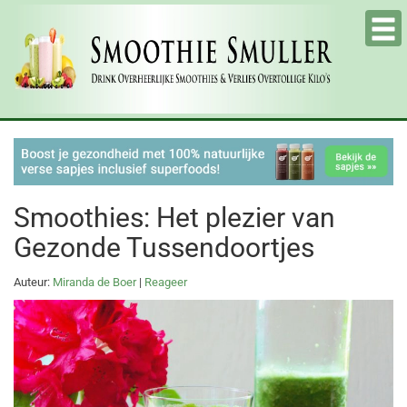
Tog
nav
Smoothies: Het plezier van
Gezonde Tussendoortjes
Auteur:
Miranda de Boer
|
Reageer