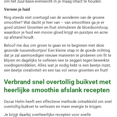
om het zuur-base-evenwicht in je maag intact te houden.
Verwen je huid
Nog steeds niet overtuigd van de wonderen van de groene
smoothie? Wat dacht je hier van – van smoothies ga je er
goed uitzien! Groenten en fruit stimuleren de bloedsomloop,
waardoor je huid een mooie gloed krijgt en puistjes en acne
op afstand houdt.
Beloof me dus om groen te gaan en te beginnen met deze
gezonde tussendoortjes! Een kleine stap in de goede richting
dat je zal aanmoedigen nieuwe manieren te proberen om fit te
blijven en dagelijks te oefenen nee te zeggen tegen bewerkte
voedingsmiddelen. Alles wat je nodig hebt is een beetje inzet,
een beetje creativiteit en een tas vol verse groenten en fruit!
Verbrand snel overtollig buikvet met
heerlijke smoothie afslank recepten
Oscar Helm heeft een effectieve methode ontwikkeld om snel
overtollig buikvet te verliezen en meer energie te krijgen.
Je krijgt daarbij overheerlijke recepten voor snelle