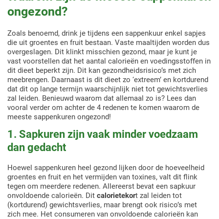
ongezond?
Zoals benoemd, drink je tijdens een sappenkuur enkel sapjes
die uit groentes en fruit bestaan. Vaste maaltijden worden dus
overgeslagen. Dit klinkt misschien gezond, maar je kunt je
vast voorstellen dat het aantal calorieën en voedingsstoffen in
dit dieet beperkt zijn. Dit kan gezondheidsrisico’s met zich
meebrengen. Daarnaast is dit dieet zo ‘extreem’ en kortdurend
dat dit op lange termijn waarschijnlijk niet tot gewichtsverlies
zal leiden. Benieuwd waarom dat allemaal zo is? Lees dan
vooral verder om achter de 4 redenen te komen waarom de
meeste sappenkuren ongezond!
1. Sapkuren zijn vaak minder voedzaam
dan gedacht
Hoewel sappenkuren heel gezond lijken door de hoeveelheid
groentes en fruit en het vermijden van toxines, valt dit flink
tegen om meerdere redenen. Allereerst bevat een sapkuur
onvoldoende calorieën. Dit
calorietekor
t zal leiden tot
(kortdurend) gewichtsverlies, maar brengt ook risico’s met
zich mee. Het consumeren van onvoldoende calorieën kan