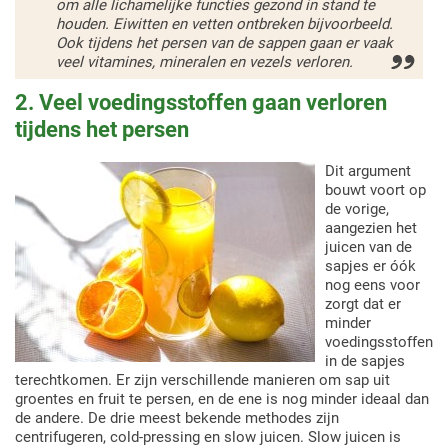
om alle lichamelijke functies gezond in stand te
houden. Eiwitten en vetten ontbreken bijvoorbeeld.
Ook tijdens het persen van de sappen gaan er vaak
veel vitamines, mineralen en vezels verloren.
2. Veel voedingsstoffen gaan verloren
tijdens het persen
Dit argument
bouwt voort op
de vorige,
aangezien het
juicen van de
sapjes er óók
nog eens voor
zorgt dat er
minder
voedingsstoffen
in de sapjes
terechtkomen. Er zijn verschillende manieren om sap uit
groentes en fruit te persen, en de ene is nog minder ideaal dan
de andere. De drie meest bekende methodes zijn
centrifugeren, cold-pressing en slow juicen. Slow juicen is