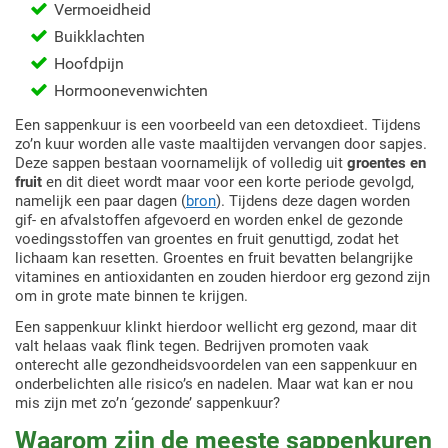
Vermoeidheid
Buikklachten
Hoofdpijn
Hormoonevenwichten
Een sappenkuur is een voorbeeld van een detoxdieet. Tijdens
zo’n kuur worden alle vaste maaltijden vervangen door sapjes.
Deze sappen bestaan voornamelijk of volledig uit
groentes en
fruit
en dit dieet wordt maar voor een korte periode gevolgd,
namelijk een paar dagen (
bron
). Tijdens deze dagen worden
gif- en afvalstoffen afgevoerd en worden enkel de gezonde
voedingsstoffen van groentes en fruit genuttigd, zodat het
lichaam kan resetten. Groentes en fruit bevatten belangrijke
vitamines en antioxidanten en zouden hierdoor erg gezond zijn
om in grote mate binnen te krijgen.
Een sappenkuur klinkt hierdoor wellicht erg gezond, maar dit
valt helaas vaak flink tegen. Bedrijven promoten vaak
onterecht alle gezondheidsvoordelen van een sappenkuur en
onderbelichten alle risico’s en nadelen. Maar wat kan er nou
mis zijn met zo’n ‘gezonde’ sappenkuur?
Waarom zijn de meeste sappenkuren