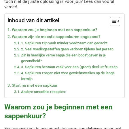
toch níet de juiste oplossing is voor jou? Lees dan vooral
verder!
Inhoud van dit artikel
Waarom zou je beginnen met een sappenkuur?
Waarom zijn de meeste sappenkuren ongezond?
1. Sapkuren zijn vaak minder voedzaam dan gedacht
2. Veel voedingsstoffen gaan verloren tijdens het persen
Zin in heerlijke verse sapje die een boost geven in je
gezondheid?
3. Sapkuren bestaan vaak voor een (groot) deel uit fruitsap
4. Sapkuren zorgen niet voor gewichtsverlies op de lange
termijn
Start nu met een sapkuur
Andere smoothie recepten:
Waarom zou je beginnen met een
sappenkuur?
Een sappenkuur is een populaire vorm van
detoxen
, maar wat