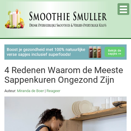
Tog
nav
4 Redenen Waarom de Meeste
Sappenkuren Ongezond Zijn
Auteur:
Miranda de Boer
|
Reageer