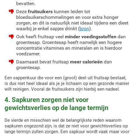
bevatten.
Deze
fruitsuikers
kunnen leiden tot
bloedsuikerschommelingen en voor extra honger
zorgen, en dit is natuurlijk niet ideaal tijdens een dieet
waarbij je enkel sapjes drinkt (
bron
).
Ook heeft fruitsap veel
minder voedingsstoffen
dan
groentesap. Groentesap heeft namelijk een hogere
concentratie vitamines en mineralen en is hierdoor
voedzamer.
Daarnaast bevat fruitsap
meer calorieën
dan
groentesap.
Een sappenkuur die voor een (groot) deel uit fruitsap bestaat,
is dus niet heel ideaal als je je lichaam op een gezonde manier
wilt reinigen. Vooral de fruitsuikers zijn hierbij een nadeel.
4. Sapkuren zorgen niet voor
gewichtsverlies op de lange termijn
De vierde en misschien wel de belangrijkste reden waarom
sapkuren ongezond zijn, is dat ze niet voor gewichtsverlies op
lange termijn zullen zorgen. Een sapkuur wordt vaak maar voor