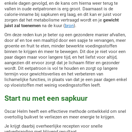
enkele dagen gevolgd, en de kans om hierna weer terug te
vallen in oude eetpatronen is erg groot. Daarnaast is de
calorie-inname bij sapkuren erg laag, en dit kan er juist voor
zorgen dat het metabolisme vertraagd wordt en je
gewicht
juist zal toenemen
na de kuur (
bron
).
Om deze reden kun je beter op een gezondere manier afvallen,
door af en toe een maaltijd door een sapje te vervangen, meer
groente en fruit te eten, minder bewerkte voedingsstoffen
binnen te krijgen én meer te bewegen. Dit doe je niet voor een
paar dagen maar voor langere tijd, en het liefst voor altijd,
aangezien dit ervoor zorgt dat je lichaam fitter en gezonder
wordt. Dit eetpatroon is vol te houden en zorgt op langere
termijn voor gewichtsverlies en het verbeteren van
lichamelijke functies, in plaats van dat je een paar dagen enkel
op vloeistoffen met weinig voedingsstoffen leeft.
Start nu met een sapkuur
Oscar Helm heeft een effectieve methode ontwikkeld om snel
overtollig buikvet te verliezen en meer energie te krijgen.
Je krijgt daarbij overheerlijke recepten voor snelle
vetverbranding met blijvend resultaat.