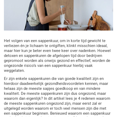
Het volgen van een sappenkuur, om in korte tijd gewicht te
verliezen én je lichaam te ontgiften, klinkt misschien ideaal,
maar hier kun je beter even twee keer over nadenken. Hoewel
detoxen en sappenkuren de afgelopen tijd door bedrijven
gepromoot worden als onwijs gezond en effectief, worden de
ongezonde risico’s van een sappenkuur hierbij vaak
weggelaten.
Er zijn enkele sappenkuren die van goede kwaliteit zijn en
hierdoor daadwerkelijk gezondheidsvoordelen kennen, maar
helaas zijn de meeste sapjes goedkoop en van mindere
kwaliteit. De meeste sappenkuren zijn dus ongezond, maar
waarom dan eigenlijk? In dit artikel lees je 4 redenen waarom
de meeste sappenkuren ongezond zijn, maar eerst zal er
uitgelegd worden waarom er toch veel mensen zijn die met
een sappenkuur beginnen. Benieuwd waarom een sappenkuur